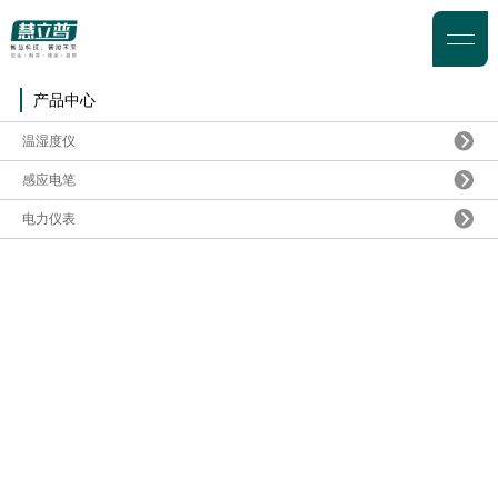
产品中心
温湿度仪
感应电笔
电力仪表