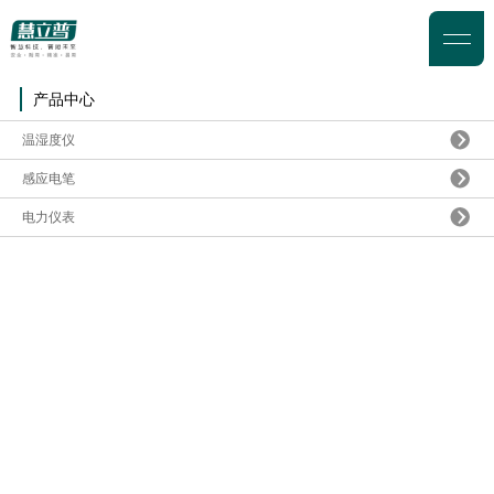
产品中心
温湿度仪
感应电笔
电力仪表