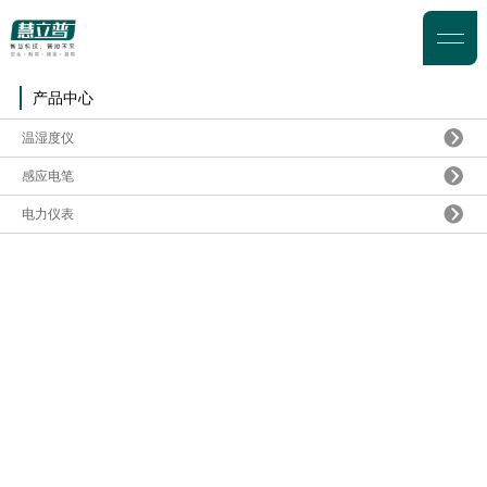
产品中心
温湿度仪
感应电笔
电力仪表