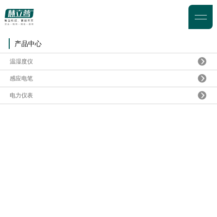
产品中心
温湿度仪
感应电笔
电力仪表