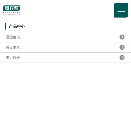
产品中心
温湿度仪
感应电笔
电力仪表