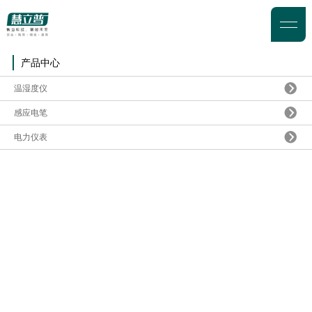
产品中心
温湿度仪
感应电笔
电力仪表